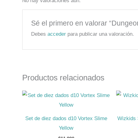
No hay valoraciones aún.
Sé el primero en valorar “Dunge
Debes
acceder
para publicar una valoración.
Productos relacionados
Set de diez dados d10 Vortex Slime
Wizkids 
Yellow