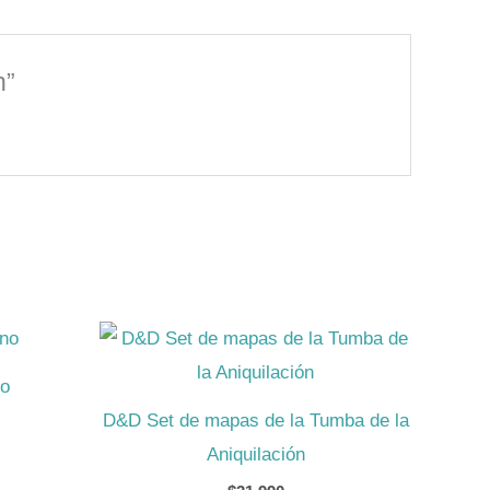
n”
no
D&D Set de mapas de la Tumba de la
Aniquilación