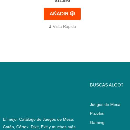
$
11.990
AÑADIR 🎲
Vista Rápida
BUSCAS ALGO?
Juegos de Mesa
Puzzles
El mejor Catálogo de Juegos de Mesa:
Gaming
Catán, Córtex, Dixit, Exit y muchos más.