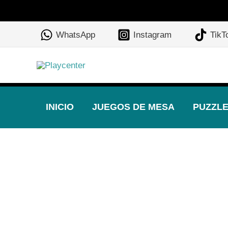
Ir
al
WhatsApp
Instagram
TikT
contenido
INICIO
JUEGOS DE MESA
PUZZL