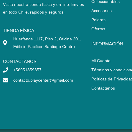
Coleccionables
Visita nuestra tienda física y on-line. Envíos
Accesorios
en todo Chile,
rápidos y seguros
.
Poleras
Ofertas
TIENDA FÍSICA
Huérfanos 1117, Piso 2, Oficina 201,
INFORMACIÓN
Edificio Pacifico. Santiago Centro
Mi Cuenta
CONTACTANOS
+56951859357
Términos y condicion
Politicas de Privacida
contacto.playcenter@gmail.com
Contáctanos