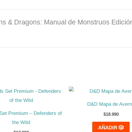
ons & Dragons: Manual de Monstruos Edició
D&D Mapa de Aver
Set Premium – Defenders of
$
18.990
the Wild
AÑADIR 🎲