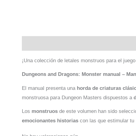
Descripción
Valoraciones (0)
¡Una colección de letales monstruos para el juego
Dungeons and Dragons: Monster manual – Man
El manual presenta una
horda de criaturas clási
monstruosa para Dungeon Masters dispuestos a
Los
monstruos
de este volumen han sido seleccio
emocionantes historias
con las que estimular tu