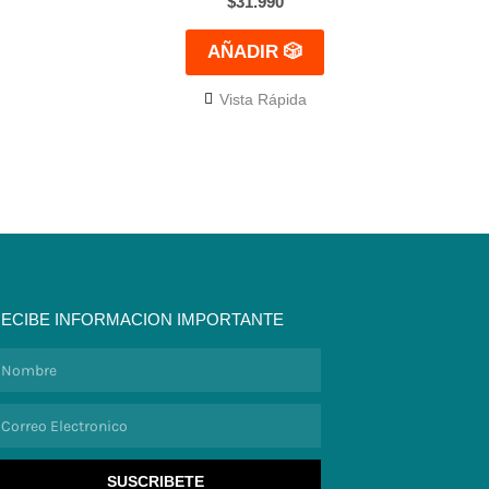
$
31.990
AÑADIR 🎲
Vista Rápida
ECIBE INFORMACION IMPORTANTE
ombre
orreo
lectronico
SUSCRIBETE