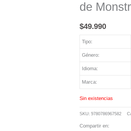
de Monstr
$
49.990
Tipo:
Género:
Idioma:
Marca:
Sin existencias
SKU:
9780786967582
C
Compartir en: