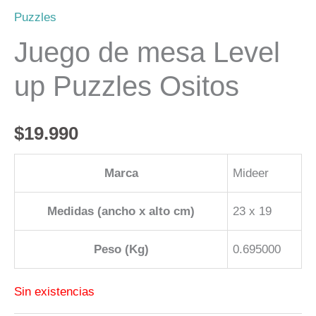
Puzzles
Juego de mesa Level
up Puzzles Ositos
$
19.990
Marca
Mideer
Medidas (ancho x alto cm)
23 x 19
Peso (Kg)
0.695000
Sin existencias