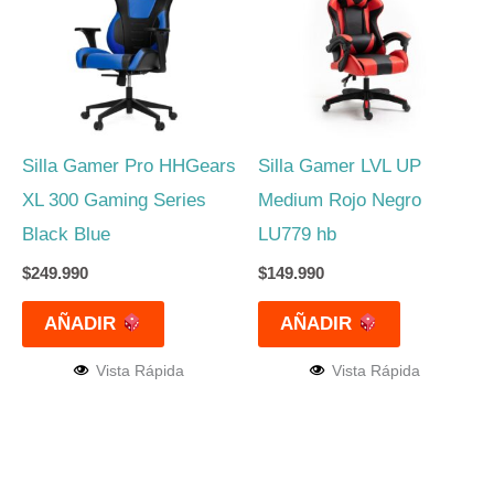
Silla Gamer Pro HHGears
Silla Gamer LVL UP
XL 300 Gaming Series
Medium Rojo Negro
Black Blue
LU779 hb
$
249.990
$
149.990
AÑADIR
AÑADIR
Vista Rápida
Vista Rápida