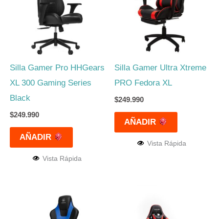
Silla Gamer Pro HHGears
Silla Gamer Ultra Xtreme
XL 300 Gaming Series
PRO Fedora XL
Black
$
249.990
$
249.990
AÑADIR
AÑADIR
Vista Rápida
Vista Rápida