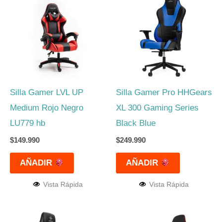
Silla Gamer LVL UP
Silla Gamer Pro HHGears
Medium Rojo Negro
XL 300 Gaming Series
LU779 hb
Black Blue
$
149.990
$
249.990
AÑADIR
AÑADIR
Vista Rápida
Vista Rápida