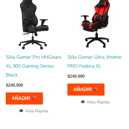
Silla Gamer Pro HHGears
Silla Gamer Ultra Xtreme
XL 300 Gaming Series
PRO Fedora XL
Black
$
249.990
$
249.990
AÑADIR
AÑADIR
Vista Rápida
Vista Rápida