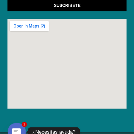
SUSCRIBETE
1
¿Necesitas ayuda?