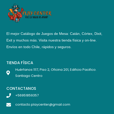
El mejor Catálogo de Juegos de Mesa: Catán, Córtex, Dixit,
Exit y muchos más. Visita nuestra tienda física y on-line.
Envíos en todo Chile,
rápidos y seguros
.
TIENDA FÍSICA
Huérfanos 1117, Piso 2, Oficina 201, Edificio Pacifico.
Santiago Centro
CONTACTANOS
+56951859357
contacto.playcenter@gmail.com