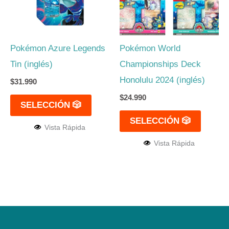
variantes.
variant
Las
Las
opciones
opcion
Pokémon Azure Legends
Pokémon World
se
se
Tin (inglés)
Championships Deck
pueden
pueden
Honolulu 2024 (inglés)
$
31.990
elegir
elegir
$
24.990
en
en
SELECCIÓN 🎲
la
la
SELECCIÓN 🎲
Vista Rápida
página
página
Vista Rápida
de
de
producto
produc