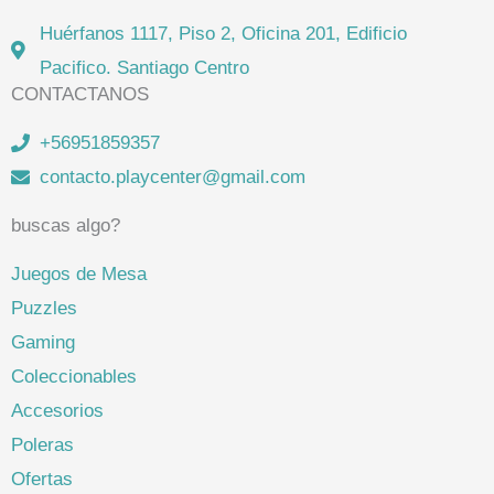
Huérfanos 1117, Piso 2, Oficina 201, Edificio
Pacifico. Santiago Centro
CONTACTANOS
+56951859357
contacto.playcenter@gmail.com
buscas algo?
Juegos de Mesa
Puzzles
Gaming
Coleccionables
Accesorios
Poleras
Ofertas