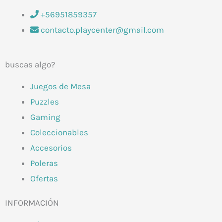
+56951859357
contacto.playcenter@gmail.com
buscas algo?
Juegos de Mesa
Puzzles
Gaming
Coleccionables
Accesorios
Poleras
Ofertas
INFORMACIÓN