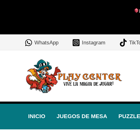
Ir
al
WhatsApp
Instagram
TikT
contenido
INICIO
JUEGOS DE MESA
PUZZL