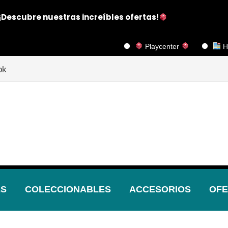
¡Descubre nuestras increíbles ofertas!
Playcenter
Huérf
ok
ES
COLECCIONABLES
ACCESORIOS
OFE