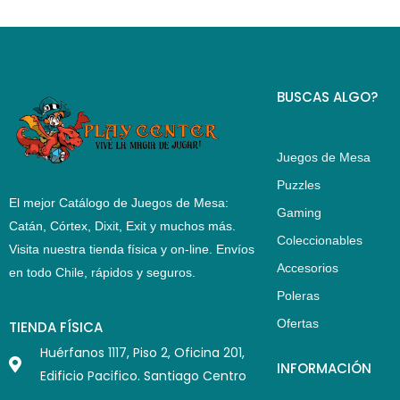
BUSCAS ALGO?
Juegos de Mesa
Puzzles
El mejor Catálogo de Juegos de Mesa:
Gaming
Catán, Córtex, Dixit, Exit y muchos más.
Coleccionables
Visita nuestra tienda física y on-line. Envíos
Accesorios
en todo Chile,
rápidos y seguros
.
Poleras
Ofertas
TIENDA FÍSICA
Huérfanos 1117, Piso 2, Oficina 201,
INFORMACIÓN
Edificio Pacifico. Santiago Centro