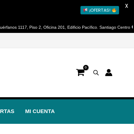
X
¡OFERTAS!
anos 1117, Piso 2, Oficina 201, Edificio Pacífico. Santiago Centro
Ho
RTAS
MI CUENTA