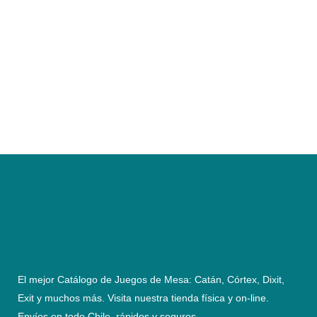
El mejor Catálogo de Juegos de Mesa: Catán, Córtex, Dixit,
Exit y muchos más. Visita nuestra tienda física y on-line.
Envíos en todo Chile,
rápidos y seguros
.