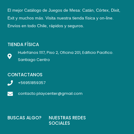
El mejor Catálogo de Juegos de Mesa: Catán, Córtex, Dixit,
Exit y muchos más. Visita nuestra tienda física y on-line.
Envíos en todo Chile,
rápidos y seguros
.
TIENDA FÍSICA
Huérfanos 1117, Piso 2, Oficina 201, Edificio Pacifico.
Santiago Centro
CONTACTANOS
+56951859357
contacto.playcenter@gmail.com
BUSCAS ALGO?
NUESTRAS REDES
SOCIALES