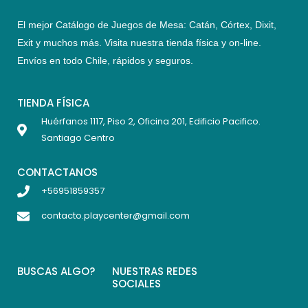
El mejor Catálogo de Juegos de Mesa: Catán, Córtex, Dixit,
Exit y muchos más. Visita nuestra tienda física y on-line.
Envíos en todo Chile,
rápidos y seguros
.
TIENDA FÍSICA
Huérfanos 1117, Piso 2, Oficina 201, Edificio Pacifico.
Santiago Centro
CONTACTANOS
+56951859357
contacto.playcenter@gmail.com
BUSCAS ALGO?
NUESTRAS REDES
SOCIALES