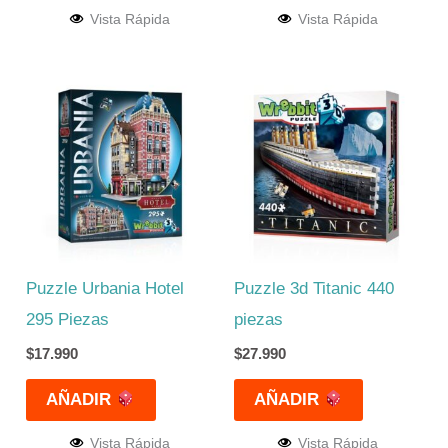
Vista Rápida
Vista Rápida
Puzzle Urbania Hotel
Puzzle 3d Titanic 440
295 Piezas
piezas
$
17.990
$
27.990
AÑADIR
AÑADIR
Vista Rápida
Vista Rápida