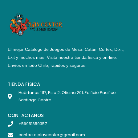
El mejor Catálogo de Juegos de Mesa: Catán, Córtex, Dixit,
Exit y muchos más. Visita nuestra tienda física y on-line.
Envíos en todo Chile,
rápidos y seguros
.
TIENDA FÍSICA
Huérfanos 1117, Piso 2, Oficina 201, Edificio Pacifico.
Santiago Centro
CONTACTANOS
+56951859357
contacto.playcenter@gmail.com