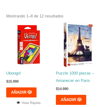
Mostrando 1–8 de 12 resultados
Ubongo!
Puzzle 1000 piezas –
Amanecer en Paris
$
15.990
$
14.990
AÑADIR 🎲
AÑADIR 🎲
Vista Rápida