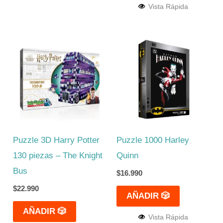
Vista Rápida
Puzzle 3D Harry Potter
Puzzle 1000 Harley
130 piezas – The Knight
Quinn
Bus
$
16.990
$
22.990
AÑADIR 🎲
AÑADIR 🎲
Vista Rápida