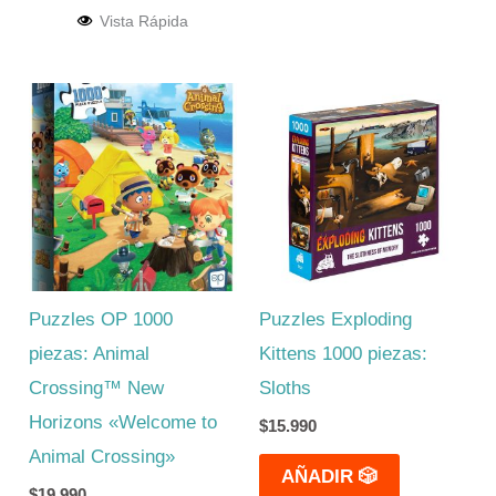
Vista Rápida
Puzzles OP 1000
Puzzles Exploding
piezas: Animal
Kittens 1000 piezas:
Crossing™ New
Sloths
Horizons «Welcome to
$
15.990
Animal Crossing»
AÑADIR 🎲
$
19.990