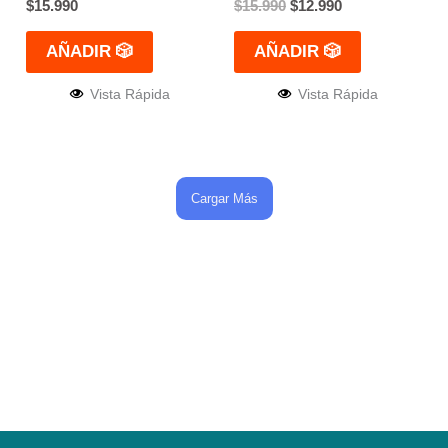
$
15.990
$
15.990
$
12.990
AÑADIR 🎲
AÑADIR 🎲
Vista Rápida
Vista Rápida
Cargar Más