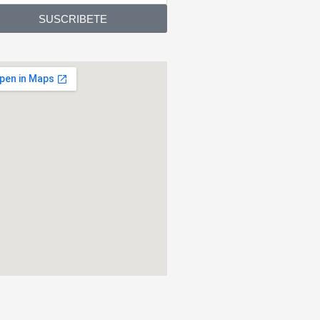
tronico
SUSCRIBETE