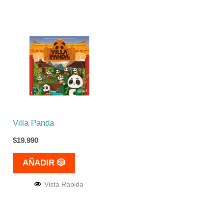
Villa Panda
$
19.990
AÑADIR 🎲
Vista Rápida