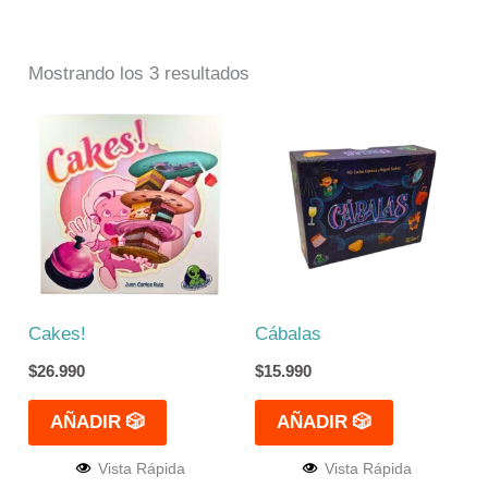
Mostrando los 3 resultados
Cakes!
Cábalas
$
26.990
$
15.990
AÑADIR 🎲
AÑADIR 🎲
Vista Rápida
Vista Rápida