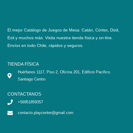
El mejor Catálogo de Juegos de Mesa: Catán, Córtex, Dixit,
Exit y muchos más. Visita nuestra tienda física y on-line.
Envíos en todo Chile,
rápidos y seguros
.
TIENDA FÍSICA
Huérfanos 1117, Piso 2, Oficina 201, Edificio Pacifico.
Santiago Centro
CONTACTANOS
+56951859357
contacto.playcenter@gmail.com