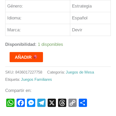
Género:
Estrategia
Idioma:
Español
Marca:
Devir
Disponibilidad:
1 disponibles
AÑADIR
SKU:
8436017227758
Categoría:
Juegos de Mesa
Etiqueta:
Juegos Familiares
Compartir en:
WhatsApp
Facebook
Messenger
Telegram
X
Threads
Copy
Compart
Link