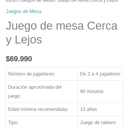
Inicio
/
Juegos de Mesa
/ Juego de mesa Cerca y Lejos
Juegos de Mesa
Juego de mesa Cerca
y Lejos
$
69.990
Número de jugadores:
De 2 a 4 jugadores
Duración aproximada del
90 minutos
juego:
Edad mínima recomendada:
13 años
Tipo:
Juego de tablero