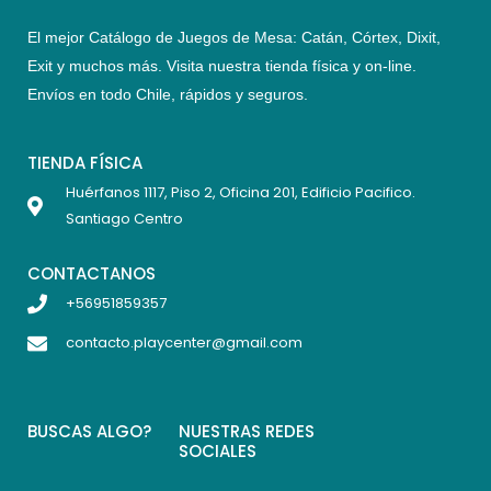
El mejor Catálogo de Juegos de Mesa: Catán, Córtex, Dixit,
Exit y muchos más. Visita nuestra tienda física y on-line.
Envíos en todo Chile,
rápidos y seguros
.
TIENDA FÍSICA
Huérfanos 1117, Piso 2, Oficina 201, Edificio Pacifico.
Santiago Centro
CONTACTANOS
+56951859357
contacto.playcenter@gmail.com
BUSCAS ALGO?
NUESTRAS REDES
SOCIALES