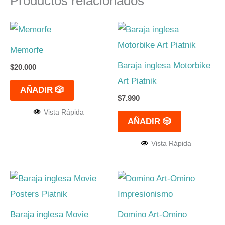
Productos relacionados
Memorfe
Baraja inglesa Motorbike
$
20.000
Art Piatnik
AÑADIR 🎲
$
7.990
Vista Rápida
AÑADIR 🎲
Vista Rápida
Baraja inglesa Movie
Domino Art-Omino