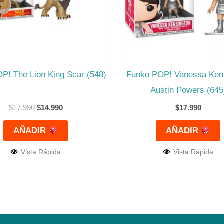
P! The Lion King Scar (548)
Funko POP! Vanessa Ken
Austin Powers (645
$
17.990
$
14.990
$
17.990
AÑADIR
AÑADIR
Vista Rápida
Vista Rápida