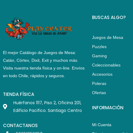
BUSCAS ALGO?
Juegos de Mesa
Puzzles
El mejor Catálogo de Juegos de Mesa:
Gaming
Catán, Córtex, Dixit, Exit y muchos más.
Coleccionables
Visita nuestra tienda física y on-line. Envíos
Accesorios
en todo Chile,
rápidos y seguros
.
Poleras
Ofertas
TIENDA FÍSICA
Huérfanos 1117, Piso 2, Oficina 201,
INFORMACIÓN
Edificio Pacifico. Santiago Centro
CONTACTANOS
Mi Cuenta