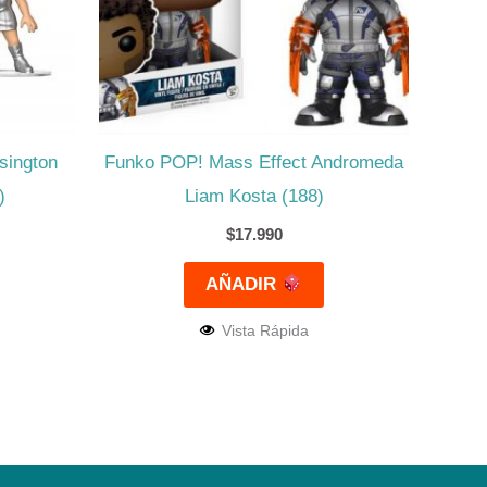
sington
Funko POP! Mass Effect Andromeda
)
Liam Kosta (188)
$
17.990
AÑADIR
Vista Rápida