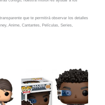
iras contigo, nuestra misión es ayudar a los
ansparente que te permitirá observar los detalles
ney, Anime, Cantantes, Películas, Series,