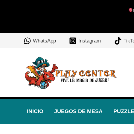
Ir
al
WhatsApp
Instagram
TikT
contenido
INICIO
JUEGOS DE MESA
PUZZL