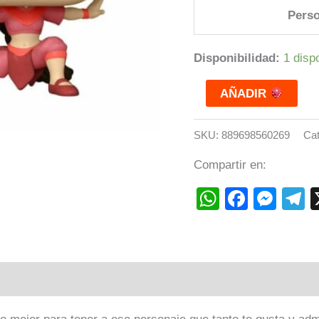
Perso
Disponibilidad:
1 disp
AÑADIR
SKU:
889698560269
Cat
Compartir en:
WhatsAp
Faceb
Mes
T