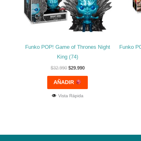
Funko POP! Game of Thrones Night
Funko PO
King (74)
$
32.990
$
29.990
AÑADIR
Vista Rápida