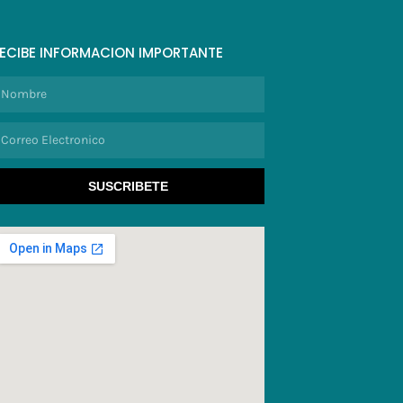
ECIBE INFORMACION IMPORTANTE
ombre
orreo
lectronico
SUSCRIBETE