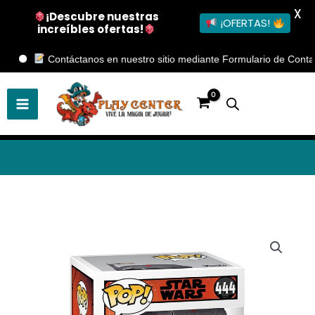
X
¡Descubre nuestras
¡OFERTAS!
increíbles ofertas!
Ir
Contáctanos en nuestro sitio mediante Formulario de Contacto
al
contenido