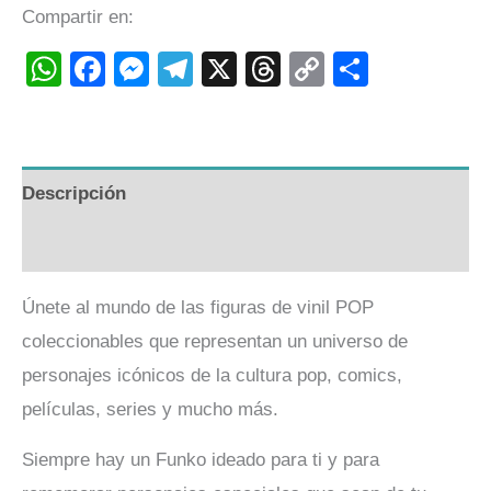
Compartir en:
WhatsApp
Facebook
Messenger
Telegram
X
Threads
Copy
Compart
Link
Descripción
Valoraciones (0)
Únete al mundo de las figuras de vinil POP
coleccionables que representan un universo de
personajes icónicos de la cultura pop, comics,
películas, series y mucho más.
Siempre hay un Funko ideado para ti y para