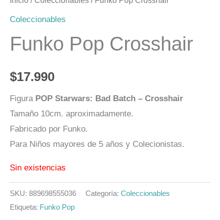
Inicio
/
Coleccionables
/ Funko Pop Crosshair
Coleccionables
Funko Pop Crosshair
$
17.990
Figura
POP Starwars: Bad Batch – Crosshair
Tamaño 10cm. aproximadamente.
Fabricado por Funko.
Para Niños mayores de 5 años y Colecionistas.
Sin existencias
SKU:
889698555036
Categoría:
Coleccionables
Etiqueta:
Funko Pop