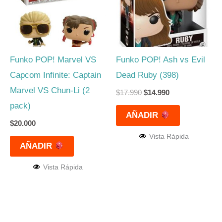
Funko POP! Marvel VS
Funko POP! Ash vs Evil
Capcom Infinite: Captain
Dead Ruby (398)
Marvel VS Chun-Li (2
$
17.990
$
14.990
pack)
AÑADIR
$
20.000
Vista Rápida
AÑADIR
Vista Rápida