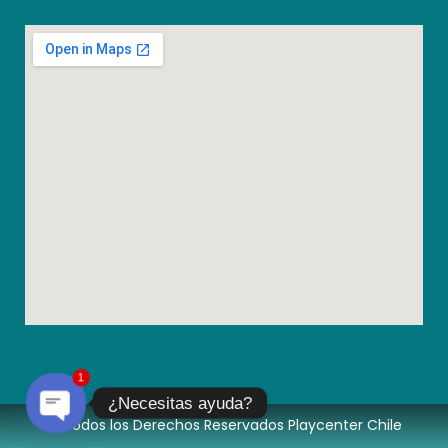
1
¿Necesitas ayuda?
© Todos los Derechos Reservados Playcenter Chile
Open chaty