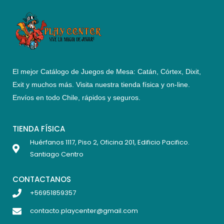
El mejor Catálogo de Juegos de Mesa: Catán, Córtex, Dixit,
Exit y muchos más. Visita nuestra tienda física y on-line.
Envíos en todo Chile,
rápidos y seguros
.
TIENDA FÍSICA
Huérfanos 1117, Piso 2, Oficina 201, Edificio Pacifico.
Santiago Centro
CONTACTANOS
+56951859357
contacto.playcenter@gmail.com