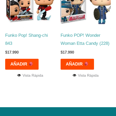
Funko Pop! Shang-chi
Funko POP! Wonder
843
Woman Etta Candy (228)
$
17.990
$
17.990
AÑADIR
AÑADIR
Vista Rápida
Vista Rápida