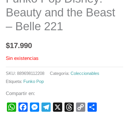
Beauty and the Beast
– Belle 221
$
17.990
Sin existencias
SKU:
889698112208
Categoría:
Coleccionables
Etiqueta:
Funko Pop
Compartir en:
WhatsApp
Facebook
Messenger
Telegram
X
Threads
Copy
Compart
Link