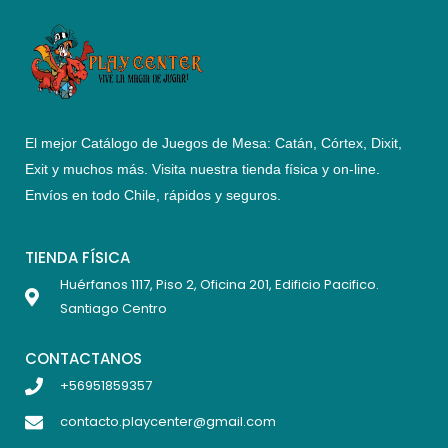
El mejor Catálogo de Juegos de Mesa: Catán, Córtex, Dixit,
Exit y muchos más. Visita nuestra tienda física y on-line.
Envíos en todo Chile,
rápidos y seguros
.
TIENDA FÍSICA
Huérfanos 1117, Piso 2, Oficina 201, Edificio Pacifico.
Santiago Centro
CONTACTANOS
+56951859357
contacto.playcenter@gmail.com