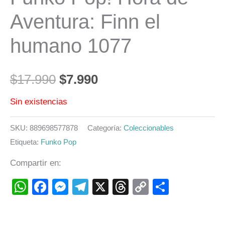
Aventura: Finn el
humano 1077
$
17.990
$
7.990
Sin existencias
SKU:
889698577878
Categoría:
Coleccionables
Etiqueta:
Funko Pop
Compartir en:
WhatsApp
Facebook
Messenger
Telegram
X
Threads
Copy
Compart
Link