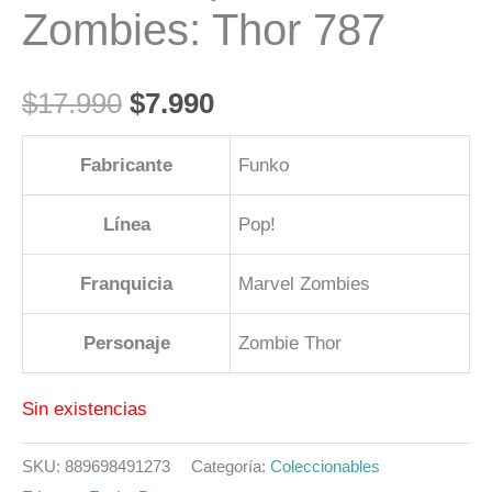
Zombies: Thor 787
$
17.990
$
7.990
Fabricante
Funko
Línea
Pop!
Franquicia
Marvel Zombies
Personaje
Zombie Thor
Sin existencias
SKU:
889698491273
Categoría:
Coleccionables