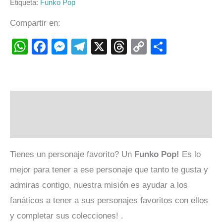
Etiqueta:
Funko Pop
Compartir en:
WhatsApp
Facebook
Messenger
Telegram
X
Threads
Copy
Compart
Link
Descripción
Valoraciones (0)
Tienes un personaje favorito? Un
Funko Pop!
Es lo
mejor para tener a ese personaje que tanto te gusta y
admiras contigo, nuestra misión es ayudar a los
fanáticos a tener a sus personajes favoritos con ellos
y completar sus colecciones! .