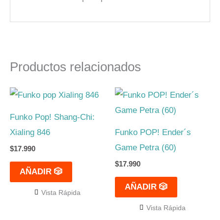
Productos relacionados
Funko Pop! Shang-Chi:
Xialing 846
Funko POP! Ender´s
Game Petra (60)
$
17.990
$
17.990
AÑADIR 🎲
AÑADIR 🎲
Vista Rápida
Vista Rápida