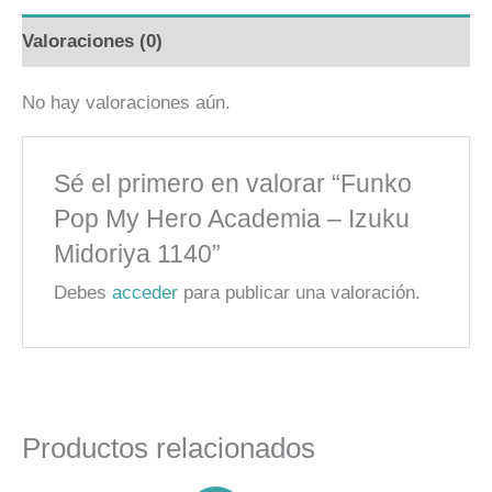
Valoraciones (0)
No hay valoraciones aún.
Sé el primero en valorar “Funko
Pop My Hero Academia – Izuku
Midoriya 1140”
Debes
acceder
para publicar una valoración.
Productos relacionados