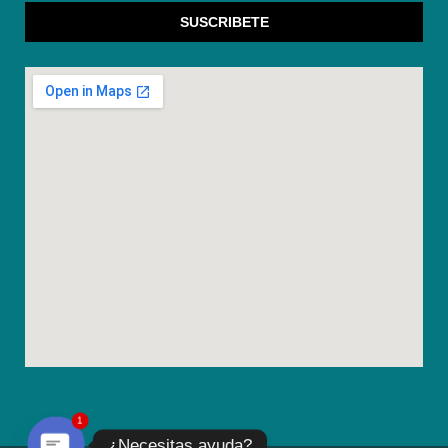
SUSCRIBETE
1
¿Necesitas ayuda?