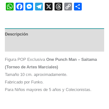
WhatsApp
Facebook
Messenger
Telegram
X
Threads
Copy
Compart
Link
Descripción
Valoraciones (0)
Figura POP Exclusiva
One Punch Man – Saitama
(Torneo de Artes Marciales)
Tamaño 10 cm. aproximadamente.
Fabricado por Funko.
Para Niños mayores de 5 años y Colecionistas.