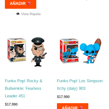
AÑADIR
Vista Rápida
Funko Pop! Rocky &
Funko Pop! Los Simpson:
Bullwinkle: Fearless
Itchy (daly) 903
Leader 451
$
17.990
$
17.990
AÑADIR