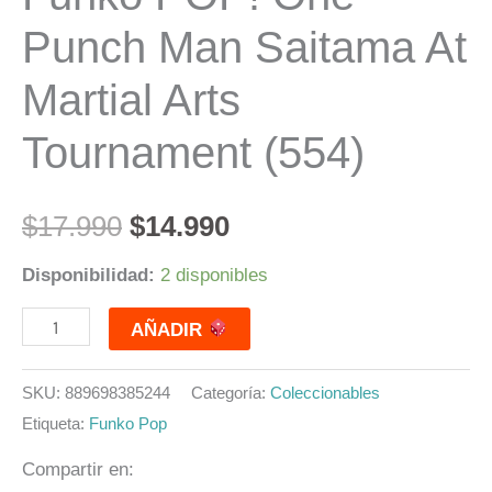
Punch Man Saitama At
Martial Arts
Tournament (554)
$
17.990
$
14.990
Disponibilidad:
2 disponibles
AÑADIR
SKU:
889698385244
Categoría:
Coleccionables
Etiqueta:
Funko Pop
Compartir en: