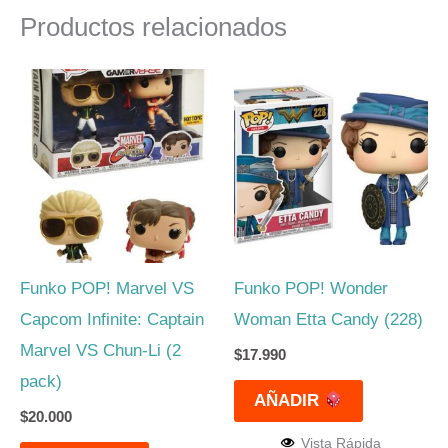
Productos relacionados
Funko POP! Marvel VS
Funko POP! Wonder
Capcom Infinite: Captain
Woman Etta Candy (228)
Marvel VS Chun-Li (2
$
17.990
pack)
AÑADIR
$
20.000
Vista Rápida