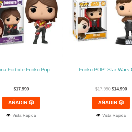
$17.990.
$1
ina Fortnite Funko Pop
Funko POP! Star Wars 
$
17.990
$
17.990
$
14.990
AÑADIR 🎲
AÑADIR 🎲
Vista Rápida
Vista Rápida