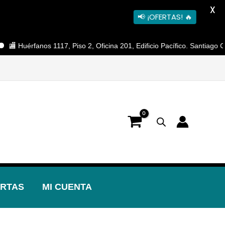
X
📢 ¡OFERTAS! 🔥
rfanos 1117, Piso 2, Oficina 201, Edificio Pacífico. Santiago Centro 🕐
RTAS
MI CUENTA