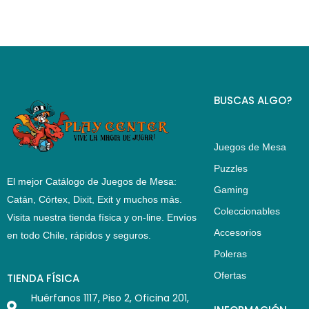
BUSCAS ALGO?
Juegos de Mesa
Puzzles
El mejor Catálogo de Juegos de Mesa:
Gaming
Catán, Córtex, Dixit, Exit y muchos más.
Coleccionables
Visita nuestra tienda física y on-line. Envíos
Accesorios
en todo Chile,
rápidos y seguros
.
Poleras
Ofertas
TIENDA FÍSICA
Huérfanos 1117, Piso 2, Oficina 201,