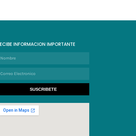
ECIBE INFORMACION IMPORTANTE
ombre
orreo
lectronico
SUSCRIBETE