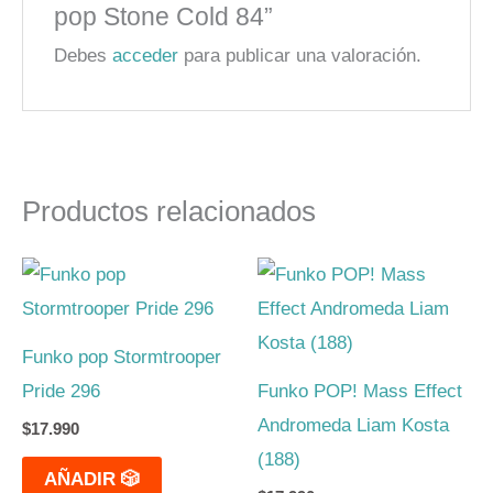
pop Stone Cold 84”
Debes
acceder
para publicar una valoración.
Productos relacionados
Funko pop Stormtrooper
Pride 296
Funko POP! Mass Effect
Andromeda Liam Kosta
$
17.990
(188)
AÑADIR 🎲