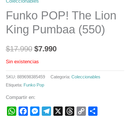
Coleccionables
Funko POP! The Lion
King Pumbaa (550)
$
17.990
$
7.990
Sin existencias
SKU:
889698385459
Categoría:
Coleccionables
Etiqueta:
Funko Pop
Compartir en:
WhatsApp
Facebook
Messenger
Telegram
X
Threads
Copy
Compart
Link