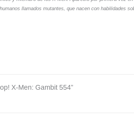
 humanos llamados mutantes, que nacen con habilidades s
Pop! X-Men: Gambit 554”