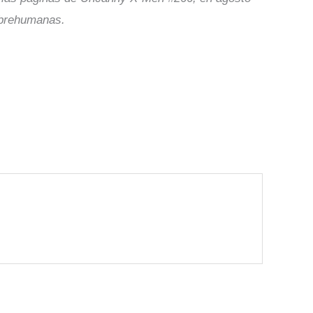
obrehumanas.