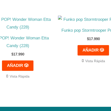
Funko pop Stormtrooper P
POP! Wonder Woman Etta
$
17.990
Candy (228)
AÑADIR 🎲
$
17.990
Vista Rápida
AÑADIR 🎲
Vista Rápida