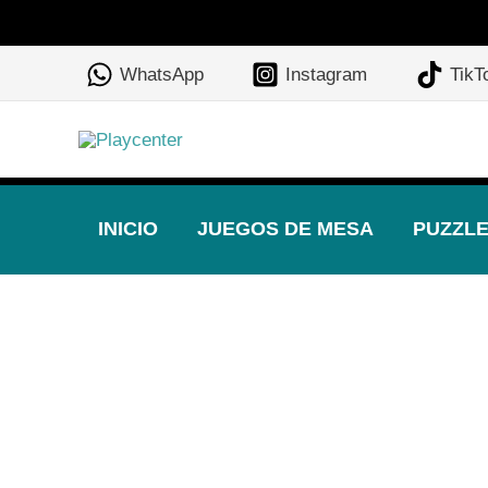
Ir
al
WhatsApp
Instagram
TikT
contenido
INICIO
JUEGOS DE MESA
PUZZL