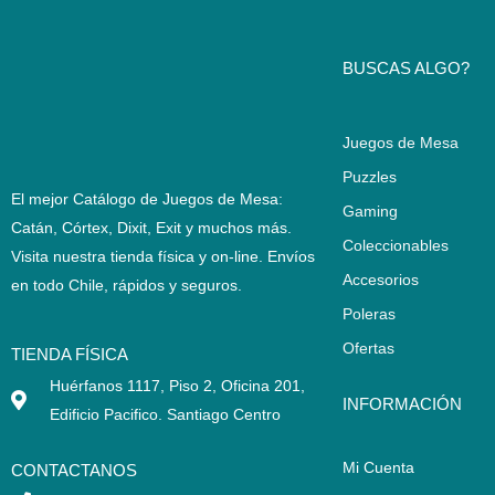
BUSCAS ALGO?
Juegos de Mesa
Puzzles
El mejor Catálogo de Juegos de Mesa:
Gaming
Catán, Córtex, Dixit, Exit y muchos más.
Coleccionables
Visita nuestra tienda física y on-line. Envíos
Accesorios
en todo Chile,
rápidos y seguros
.
Poleras
Ofertas
TIENDA FÍSICA
Huérfanos 1117, Piso 2, Oficina 201,
INFORMACIÓN
Edificio Pacifico. Santiago Centro
Mi Cuenta
CONTACTANOS