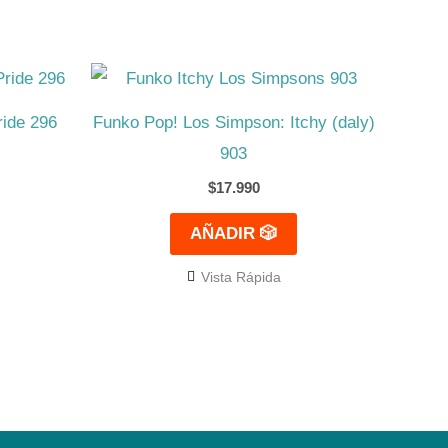
ride 296
Funko Pop! Los Simpson: Itchy (daly)
903
$
17.990
AÑADIR 🎲
Vista Rápida