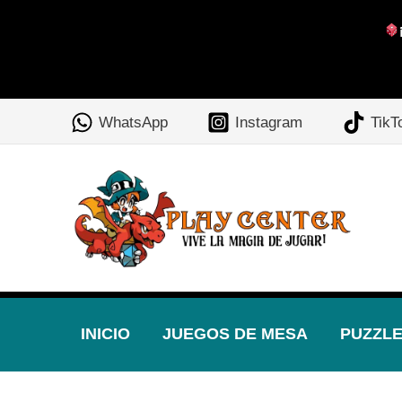
Ir
al
WhatsApp
Instagram
TikT
contenido
INICIO
JUEGOS DE MESA
PUZZL