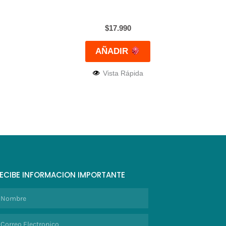
$
17.990
AÑADIR
Vista Rápida
ECIBE INFORMACION IMPORTANTE
ombre
orreo