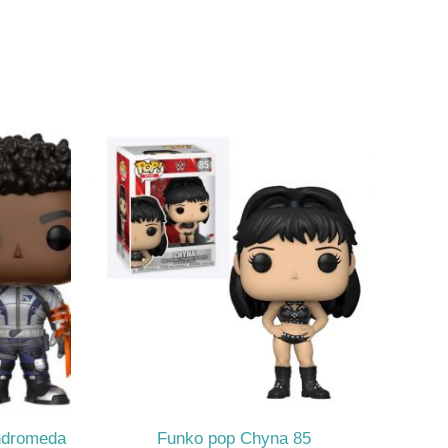
ndromeda
Funko pop Chyna 85