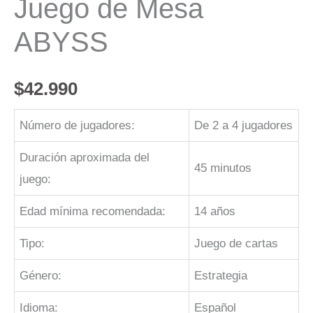
Juego de Mesa
ABYSS
$
42.990
Número de jugadores:
De 2 a 4 jugadores
Duración aproximada del
45 minutos
juego:
Edad mínima recomendada:
14 años
Tipo:
Juego de cartas
Género:
Estrategia
Idioma:
Español