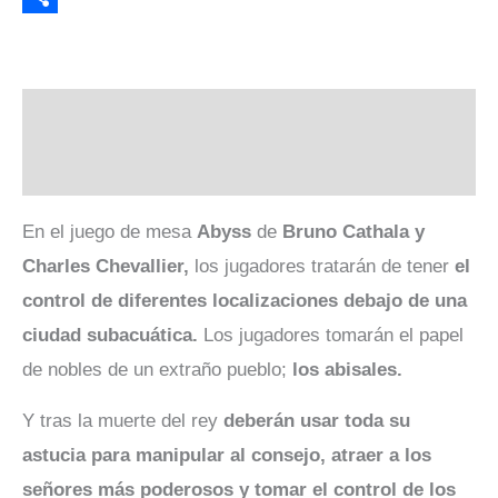
Link
Compartir
Descripción
Valoraciones (0)
En el juego de mesa
Abyss
de
Bruno Cathala y
Charles Chevallier,
los jugadores tratarán de tener
el
control de diferentes localizaciones debajo de una
ciudad subacuática.
Los jugadores tomarán el papel
de nobles de un extraño pueblo;
los abisales.
Y tras la muerte del rey
deberán usar toda su
astucia para manipular al consejo, atraer a los
señores más poderosos y tomar el control de los