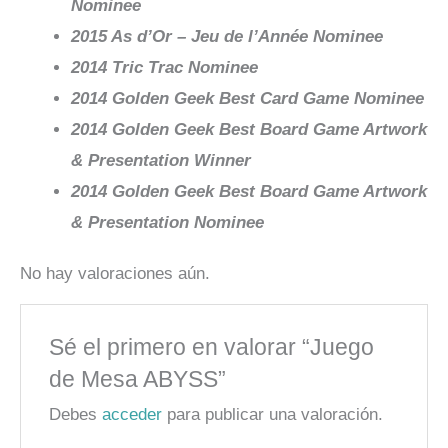
Nominee
2015 As d’Or – Jeu de l’Année Nominee
2014 Tric Trac Nominee
2014 Golden Geek Best Card Game Nominee
2014 Golden Geek Best Board Game Artwork
& Presentation Winner
2014 Golden Geek Best Board Game Artwork
& Presentation Nominee
No hay valoraciones aún.
Sé el primero en valorar “Juego
de Mesa ABYSS”
Debes
acceder
para publicar una valoración.