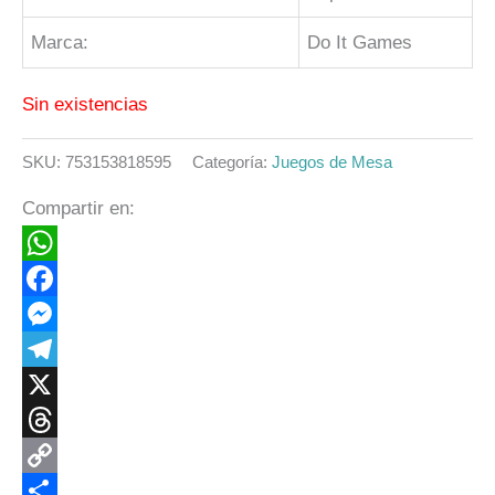
Marca:
Do It Games
Sin existencias
SKU:
753153818595
Categoría:
Juegos de Mesa
Compartir en:
WhatsApp
Facebook
Messenger
Telegram
X
Threads
Copy