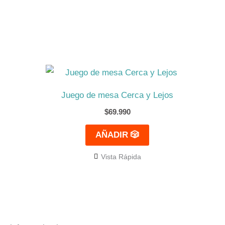
Juego de mesa Cerca y Lejos
$
69.990
AÑADIR 🎲
Vista Rápida