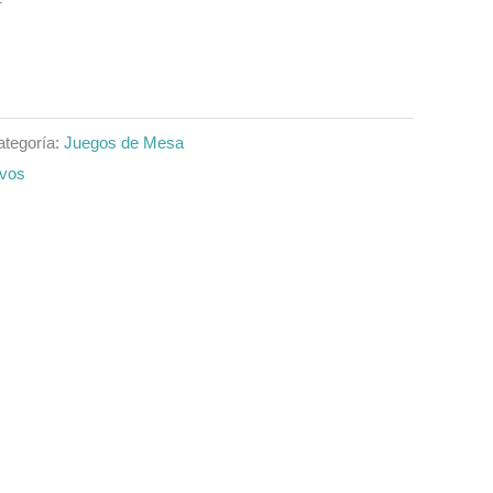
ategoría:
Juegos de Mesa
ivos