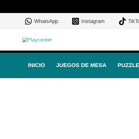
Ir
al
WhatsApp
Instagram
TikT
contenido
INICIO
JUEGOS DE MESA
PUZZL