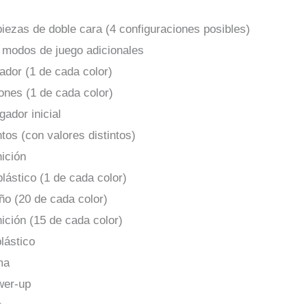
piezas de doble cara (4 configuraciones posibles)
 modos de juego adicionales
gador (1 de cada color)
ones (1 de cada color)
gador inicial
tos (con valores distintos)
ición
plástico (1 de cada color)
ño (20 de cada color)
ción (15 de cada color)
lástico
ma
wer-up
t