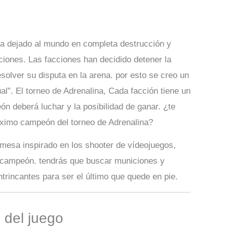
 ha dejado al mundo en completa destrucción y
cciones. Las facciones han decidido detener la
esolver su disputa en la arena. por esto se creo un
al”. El torneo de Adrenalina, Cada facción tiene un
 deberá luchar y la posibilidad de ganar. ¿te
róximo campeón del torneo de Adrenalina?
 mesa inspirado en los shooter de vídeojuegos,
 campeón. tendrás que buscar municiones y
ntrincantes para ser el último que quede en pie.
del juego