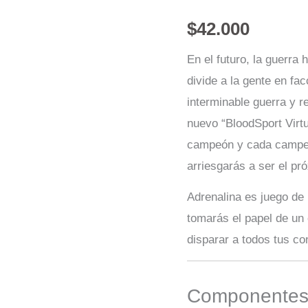
$
42.000
En el futuro, la guerra
divide a la gente en fa
interminable guerra y r
nuevo “BloodSport Virtu
campeón y cada campeón
arriesgarás a ser el p
Adrenalina es juego de
tomarás el papel de un
disparar a todos tus co
Componentes 