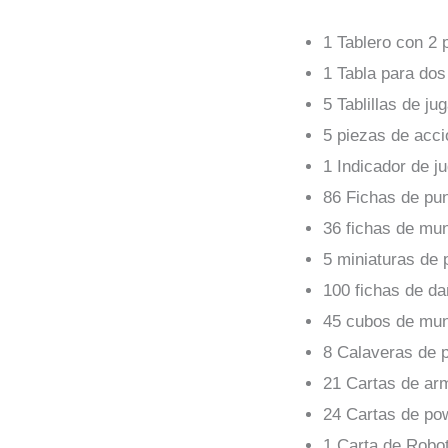
1 Tablero con 2 
1 Tabla para dos
5 Tablillas de ju
5 piezas de acci
1 Indicador de ju
86 Fichas de pun
36 fichas de mun
5 miniaturas de 
100 fichas de da
45 cubos de muni
8 Calaveras de p
21 Cartas de ar
24 Cartas de po
1 Carta de Robo