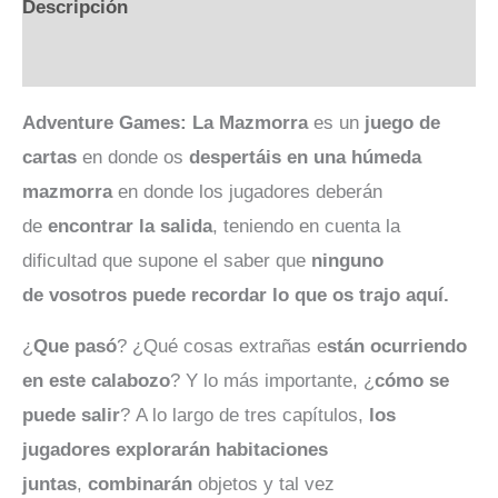
Descripción
Valoraciones (0)
Adventure Games: La Mazmorra
es un
juego de
cartas
en donde os
despertáis en una húmeda
mazmorra
en donde los jugadores deberán
de
encontrar la salida
, teniendo en cuenta la
dificultad que supone el saber que
ninguno
de vosotros puede recordar lo que os trajo aquí.
¿
Que pasó
? ¿Qué cosas extrañas e
stán ocurriendo
en este calabozo
? Y lo más importante, ¿
cómo se
puede salir
? A lo largo de tres capítulos,
los
jugadores explorarán habitaciones
juntas
,
combinarán
objetos y tal vez