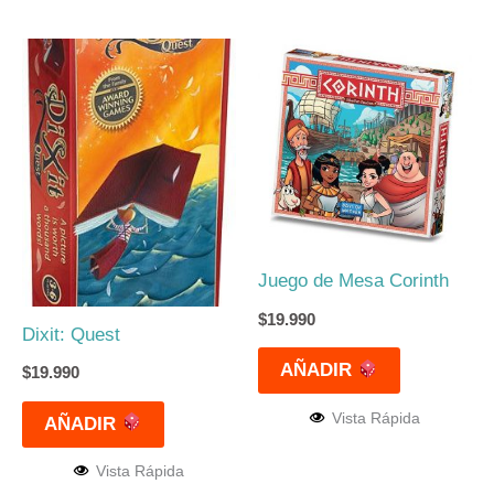
Juego de Mesa Corinth
$
19.990
Dixit: Quest
AÑADIR
$
19.990
Vista Rápida
AÑADIR
Vista Rápida