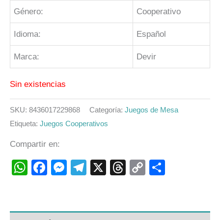
Género:
Cooperativo
Idioma:
Español
Marca:
Devir
Sin existencias
SKU:
8436017229868
Categoría:
Juegos de Mesa
Etiqueta:
Juegos Cooperativos
Compartir en:
WhatsApp
Facebook
Messenger
Telegram
X
Threads
Copy
Compart
Link