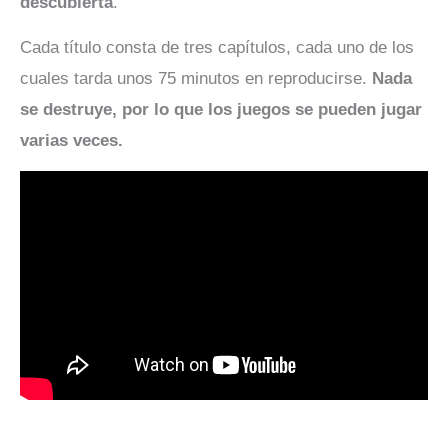
descubierta
.
Cada título consta de tres capítulos, cada uno de los
cuales tarda unos 75 minutos en reproducirse.
Nada
se destruye, por lo que los juegos se pueden jugar
varias veces.