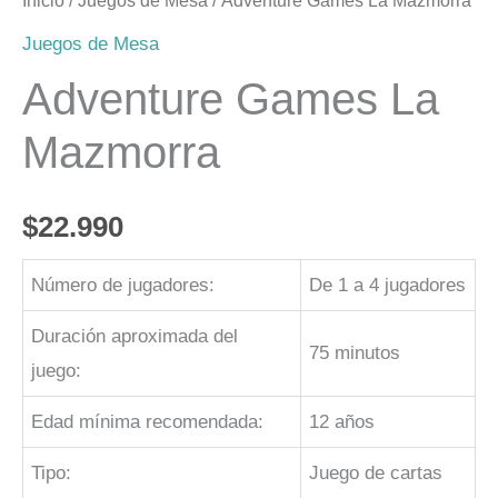
Inicio
/
Juegos de Mesa
/ Adventure Games La Mazmorra
Juegos de Mesa
Adventure Games La
Mazmorra
$
22.990
Número de jugadores:
De 1 a 4 jugadores
Duración aproximada del
75 minutos
juego:
Edad mínima recomendada:
12 años
Tipo:
Juego de cartas