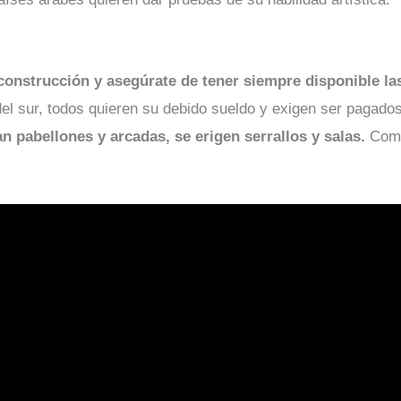
 construcción y asegúrate de tener siempre disponible la
 del sur, todos quieren su debido sueldo y exigen ser pagad
an pabellones y arcadas, se erigen serrallos y salas.
Comp