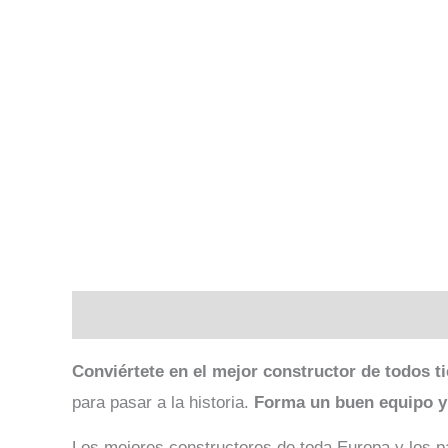
Descripción
Valoraciones (0)
Conviértete en el mejor constructor de todos 
para pasar a la historia.
Forma un buen equipo y 
Los mejores constructores de toda Europa y los pa