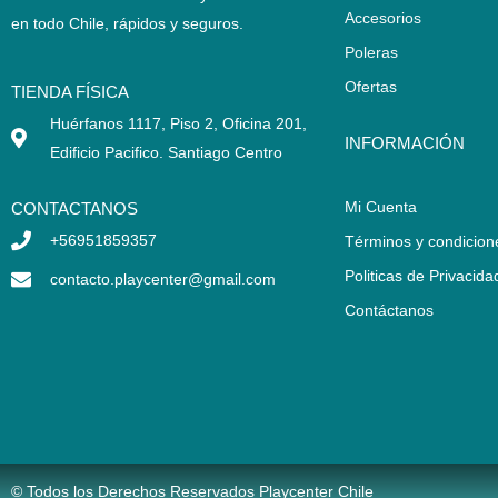
Accesorios
en todo Chile,
rápidos y seguros
.
Poleras
Ofertas
TIENDA FÍSICA
Huérfanos 1117, Piso 2, Oficina 201,
INFORMACIÓN
Edificio Pacifico. Santiago Centro
Mi Cuenta
CONTACTANOS
+56951859357
Términos y condicion
Politicas de Privacida
contacto.playcenter@gmail.com
Contáctanos
© Todos los Derechos Reservados Playcenter Chile