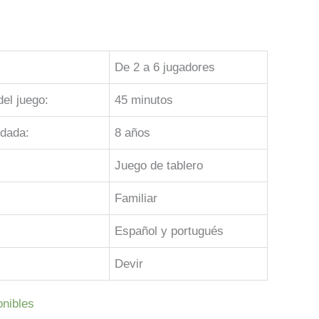
De 2 a 6 jugadores
el juego:
45 minutos
dada:
8 años
Juego de tablero
Familiar
Español y portugués
Devir
onibles