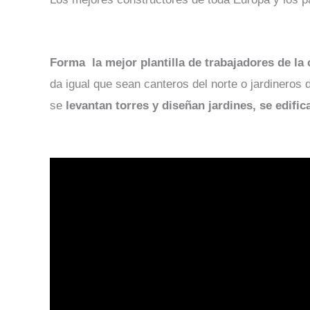
Forma la mejor plantilla de trabajadores de la
da igual que sean canteros del norte o jardineros
se
levantan torres y diseñan jardines, se edific