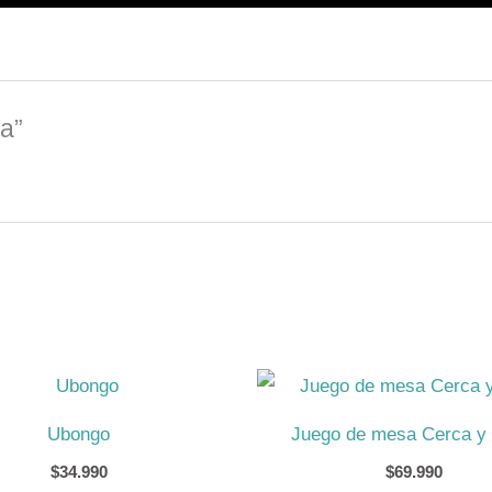
ra”
Ubongo
Juego de mesa Cerca y 
$
34.990
$
69.990