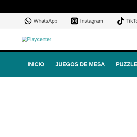
Ir
al
WhatsApp
Instagram
TikT
contenido
INICIO
JUEGOS DE MESA
PUZZL