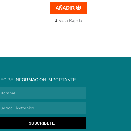
AÑADIR 🎲
Vista Rápida
ECIBE INFORMACION IMPORTANTE
ombre
orreo
lectronico
SUSCRIBETE