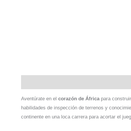
Descripción
Valoraciones (0)
Aventúrate en el
corazón de África
para construi
habilidades de inspección de terrenos y conocimien
continente en una loca carrera para acortar el jue