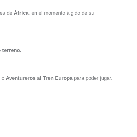
jes de
África
, en el momento álgido de su
 terreno.
o
Aventureros al Tren Europa
para poder jugar.