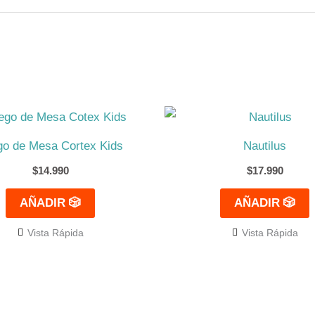
go de Mesa Cortex Kids
Nautilus
$
14.990
$
17.990
AÑADIR 🎲
AÑADIR 🎲
Vista Rápida
Vista Rápida