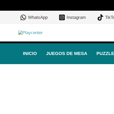
Ir
al
WhatsApp
Instagram
TikT
contenido
INICIO
JUEGOS DE MESA
PUZZL