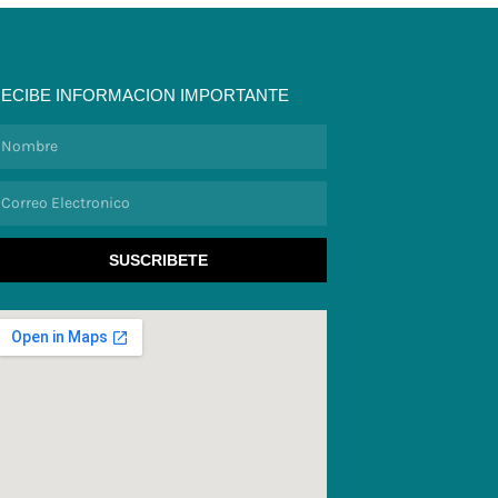
ECIBE INFORMACION IMPORTANTE
ombre
orreo
lectronico
SUSCRIBETE