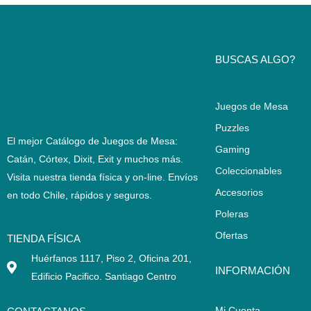
BUSCAS ALGO?
Juegos de Mesa
Puzzles
El mejor Catálogo de Juegos de Mesa:
Gaming
Catán, Córtex, Dixit, Exit y muchos más.
Coleccionables
Visita nuestra tienda física y on-line. Envíos
Accesorios
en todo Chile,
rápidos y seguros
.
Poleras
Ofertas
TIENDA FÍSICA
Huérfanos 1117, Piso 2, Oficina 201,
INFORMACIÓN
Edificio Pacifico. Santiago Centro
Mi Cuenta