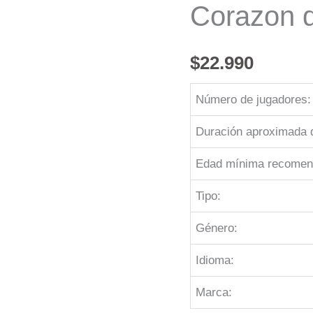
Corazon d
$
22.990
Número de jugadores:
Duración aproximada d
Edad mínima recomen
Tipo:
Género:
Idioma:
Marca: