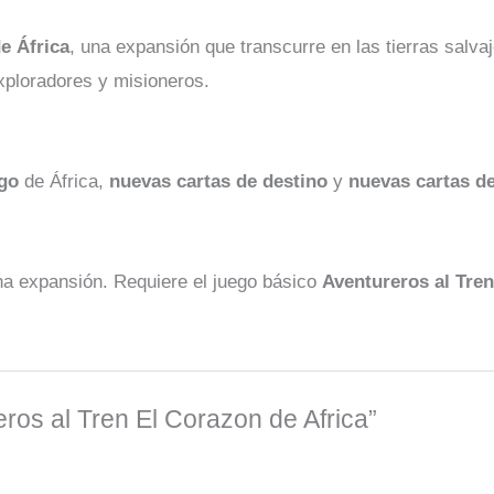
e África
, una expansión que transcurre en las tierras salva
exploradores y misioneros.
ego
de África,
nuevas cartas de destino
y
nuevas cartas de
a expansión. Requiere el juego básico
Aventureros
al Tren
eros al Tren El Corazon de Africa”