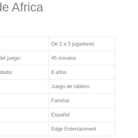
e Africa
De 2 a 5 jugadores
el juego:
45 minutos
dada:
8 años
Juego de tablero
Familiar
Español
Edge Entertainment