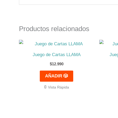
Productos relacionados
Juego de Cartas LLAMA
Jue
$
12.990
AÑADIR 🎲
Vista Rápida