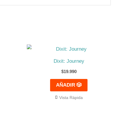
Dixit: Journey
$
19.990
AÑADIR 🎲
Vista Rápida