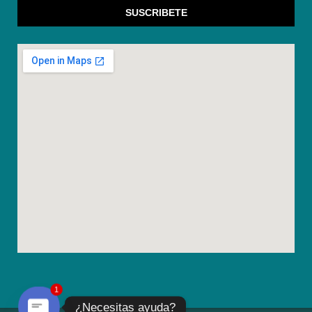
SUSCRIBETE
1
¿Necesitas ayuda?