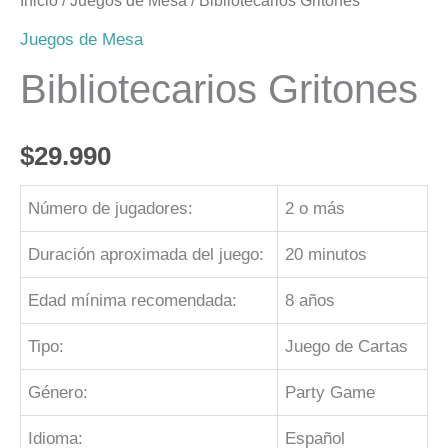
Inicio
/
Juegos de Mesa
/ Bibliotecarios Gritones
Juegos de Mesa
Bibliotecarios Gritones
$
29.990
Número de jugadores:
2 o más
Duración aproximada del juego:
20 minutos
Edad mínima recomendada:
8 años
Tipo:
Juego de Cartas
Género:
Party Game
Idioma:
Español