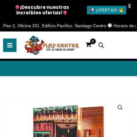
X
¡Descubre nuestras
¡OFERTAS!
increíbles ofertas!
Ir
 2, Oficina 201, Edificio Pacífico. Santiago Centro
Horario de Atenc
al
contenido