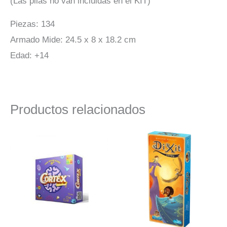
(Las pilas no van incluidas en el KIT)
Piezas: 134
Armado Mide: 24.5 x 8 x 18.2 cm
Edad: +14
Productos relacionados