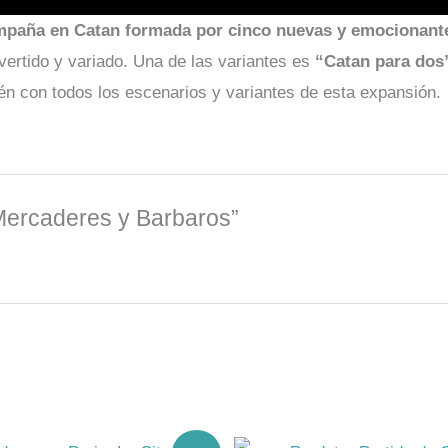
mpaña en Catan formada por cinco nuevas y emocionant
vertido y variado. Una de las variantes es
“Catan para dos
ién con todos los escenarios y variantes de esta expansión.
 Mercaderes y Barbaros”
El
El