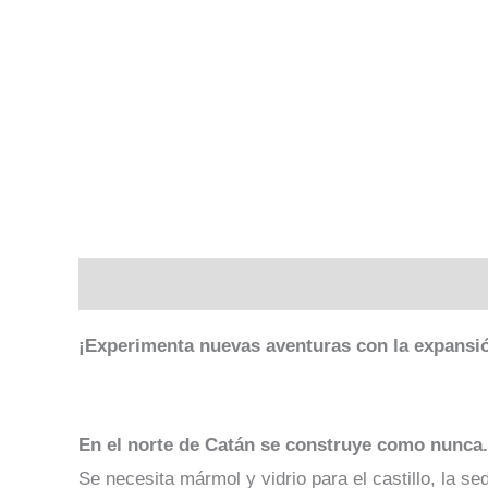
Descripción
Valoraciones (0)
¡Experimenta nuevas aventuras con la expansi
En el norte de Catán se construye como nunca.
Se necesita mármol y vidrio para el castillo, la s