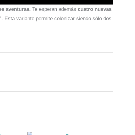
es aventuras.
Te esperan además
cuatro nuevas
”
. Esta variante permite colonizar siendo sólo dos