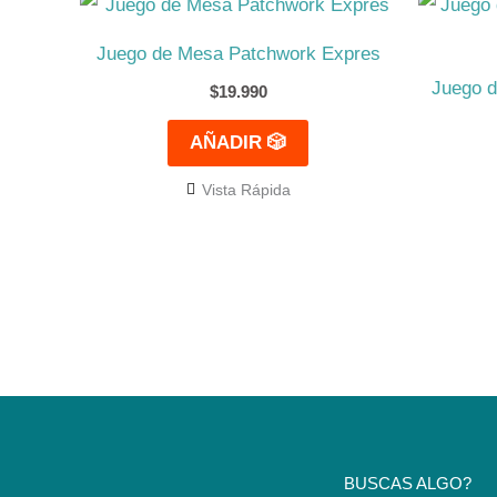
Juego de Mesa Patchwork Expres
Juego d
$
19.990
AÑADIR 🎲
Vista Rápida
BUSCAS ALGO?