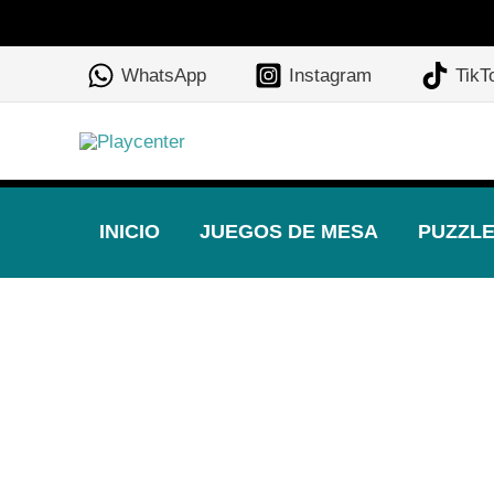
Ir
al
WhatsApp
Instagram
TikT
contenido
INICIO
JUEGOS DE MESA
PUZZL