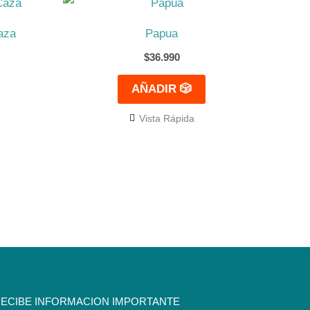
aza
Papua
$
36.990
AÑADIR 🎲
Vista Rápida
ECIBE INFORMACION IMPORTANTE