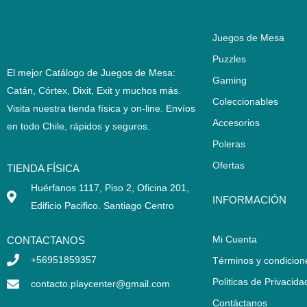
Juegos de Mesa
Puzzles
El mejor Catálogo de Juegos de Mesa:
Gaming
Catán, Córtex, Dixit, Exit y muchos más.
Coleccionables
Visita nuestra tienda física y on-line. Envíos
Accesorios
en todo Chile,
rápidos y seguros
.
Poleras
Ofertas
TIENDA FÍSICA
Huérfanos 1117, Piso 2, Oficina 201,
INFORMACIÓN
Edificio Pacifico. Santiago Centro
Mi Cuenta
CONTACTANOS
+56951859357
Términos y condicion
Politicas de Privacida
contacto.playcenter@gmail.com
Contáctanos