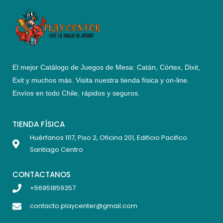
El mejor Catálogo de Juegos de Mesa: Catán, Córtex, Dixit,
Exit y muchos más. Visita nuestra tienda física y on-line.
Envíos en todo Chile,
rápidos y seguros
.
TIENDA FÍSICA
Huérfanos 1117, Piso 2, Oficina 201, Edificio Pacifico.
Santiago Centro
CONTACTANOS
+56951859357
contacto.playcenter@gmail.com