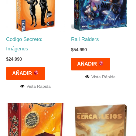
Codigo Secreto:
Rail Raiders
Imágenes
$
54.990
$
24.990
AÑADIR
AÑADIR
Vista Rápida
Vista Rápida