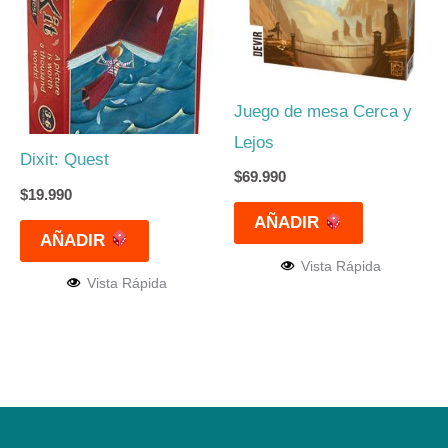
Juego de mesa Cerca y
Lejos
Dixit: Quest
$
69.990
$
19.990
AÑADIR
AÑADIR
Vista Rápida
Vista Rápida