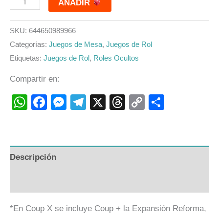
AÑADIR
SKU:
644650989966
Categorías:
Juegos de Mesa
,
Juegos de Rol
Etiquetas:
Juegos de Rol
,
Roles Ocultos
Compartir en:
WhatsApp
Facebook
Messenger
Telegram
X
Threads
Copy
Compart
Link
Descripción
Valoraciones (0)
*En Coup X se incluye Coup + la Expansión Reforma,