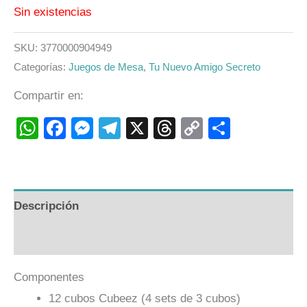
Sin existencias
SKU:
3770000904949
Categorías:
Juegos de Mesa
,
Tu Nuevo Amigo Secreto
Compartir en:
WhatsApp
Facebook
Messenger
Telegram
X
Threads
Copy
Compart
Link
Descripción
Valoraciones (0)
Componentes
12 cubos Cubeez (4 sets de 3 cubos)