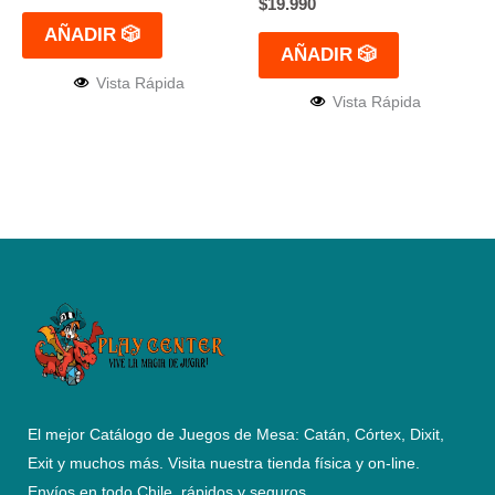
$
19.990
AÑADIR 🎲
AÑADIR 🎲
Vista Rápida
Vista Rápida
El mejor Catálogo de Juegos de Mesa: Catán, Córtex, Dixit,
Exit y muchos más. Visita nuestra tienda física y on-line.
Envíos en todo Chile,
rápidos y seguros
.