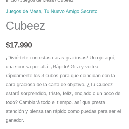
Inicio
/
Juegos de Mesa
/ Cubeez
Juegos de Mesa
,
Tu Nuevo Amigo Secreto
Cubeez
$
17.990
¡Diviértete con estas caras graciosas! Un ojo aquí,
una sonrisa por allá. ¡Rápido! Gira y voltea
rápidamente los 3 cubos para que coincidan con la
cara graciosa de la carta de objetivo. ¿Tu Cubeez
estará sorprendido, triste, feliz, enojado o un poco de
todo? Cambiará todo el tiempo, así que presta
atención y piensa tan rápido como puedas para ser el
ganador.