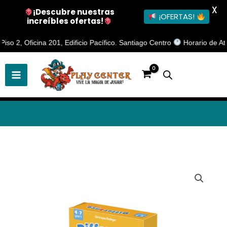
X
¡Descubre nuestras
¡OFERTAS!
increíbles ofertas!
Ir
, Oficina 201, Edificio Pacífico. Santiago Centro
Horario de Atenció
al
contenido