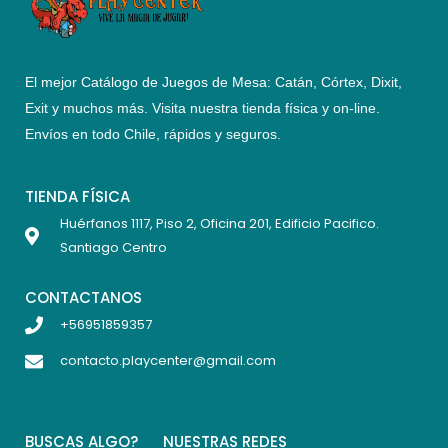
El mejor Catálogo de Juegos de Mesa: Catán, Córtex, Dixit,
Exit y muchos más. Visita nuestra tienda física y on-line.
Envíos en todo Chile,
rápidos y seguros
.
TIENDA FÍSICA
Huérfanos 1117, Piso 2, Oficina 201, Edificio Pacifico.
Santiago Centro
CONTACTANOS
+56951859357
contacto.playcenter@gmail.com
BUSCAS ALGO?
NUESTRAS REDES