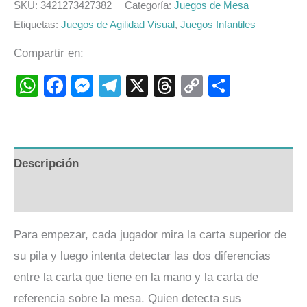
SKU:
3421273427382
Categoría:
Juegos de Mesa
Etiquetas:
Juegos de Agilidad Visual
,
Juegos Infantiles
Compartir en:
WhatsApp
Facebook
Messenger
Telegram
X
Threads
Copy
Compart
Link
Descripción
Valoraciones (0)
Para empezar, cada jugador mira la carta superior de
su pila y luego intenta detectar las dos diferencias
entre la carta que tiene en la mano y la carta de
referencia sobre la mesa. Quien detecta sus