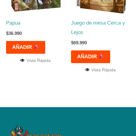
Papua
Juego de mesa Cerca y
Lejos
$
36.990
$
69.990
AÑADIR
AÑADIR
Vista Rápida
Vista Rápida