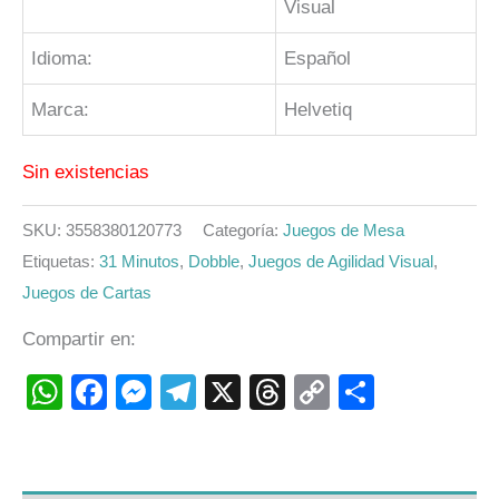
Visual
Idioma:
Español
Marca:
Helvetiq
Sin existencias
SKU:
3558380120773
Categoría:
Juegos de Mesa
Etiquetas:
31 Minutos
,
Dobble
,
Juegos de Agilidad Visual
,
Juegos de Cartas
Compartir en:
WhatsApp
Facebook
Messenger
Telegram
X
Threads
Copy
Compart
Link