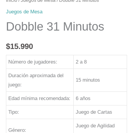
Inicio
/
Juegos de Mesa
/ Dobble 31 Minutos
Juegos de Mesa
Dobble 31 Minutos
$
15.990
Número de jugadores:
2 a 8
Duración aproximada del
15 minutos
juego:
Edad mínima recomendada:
6 años
Tipo:
Juego de Cartas
Juego de Agilidad
Género: