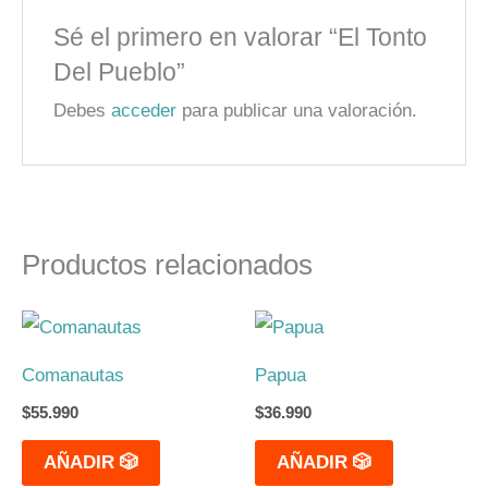
Sé el primero en valorar “El Tonto
Del Pueblo”
Debes
acceder
para publicar una valoración.
Productos relacionados
Comanautas
Papua
$
55.990
$
36.990
AÑADIR 🎲
AÑADIR 🎲