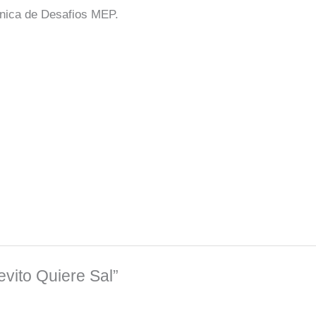
nica de Desafios MEP.
evito Quiere Sal”