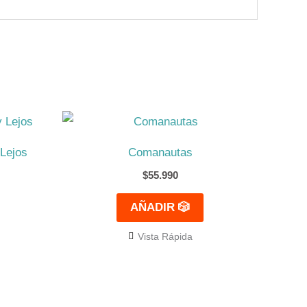
Lejos
Comanautas
$
55.990
AÑADIR 🎲
Vista Rápida