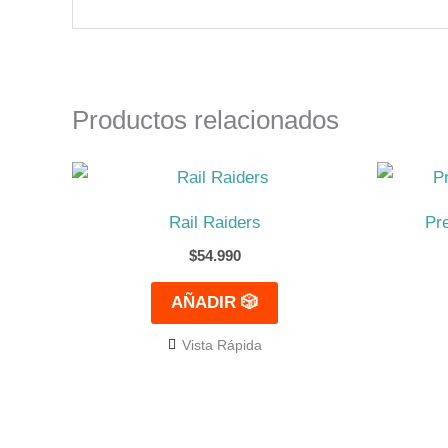
Productos relacionados
Rail Raiders
Pr
$
54.990
AÑADIR 🎲
Vista Rápida