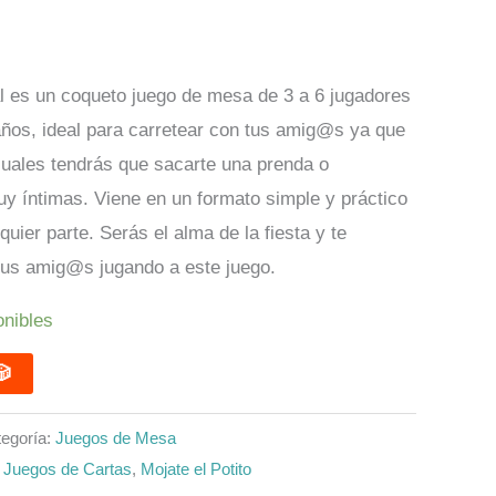
l es un coqueto juego de mesa de 3 a 6 jugadores
ños, ideal para carretear con tus amig@s ya que
cuales tendrás que sacarte una prenda o
y íntimas. Viene en un formato simple y práctico
quier parte. Serás el alma de la fiesta y te
 tus amig@s jugando a este juego.
onibles
DIR 🎲
egoría:
Juegos de Mesa
,
Juegos de Cartas
,
Mojate el Potito