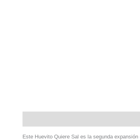
Descripción
Valoraciones (0)
Este Huevito Quiere Sal es la segunda expansión 