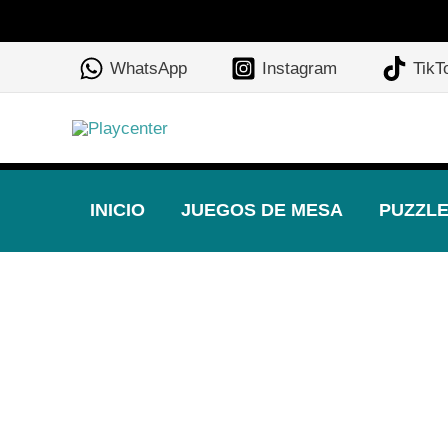
Ir
al
WhatsApp
Instagram
TikT
contenido
INICIO
JUEGOS DE MESA
PUZZL