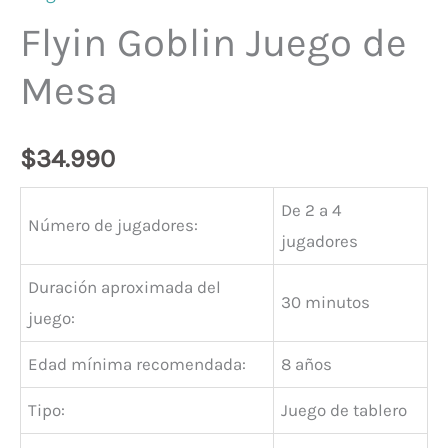
Flyin Goblin Juego de
Mesa
$
34.990
De 2 a 4
Número de jugadores:
jugadores
Duración aproximada del
30 minutos
juego:
Edad mínima recomendada:
8 años
Tipo:
Juego de tablero