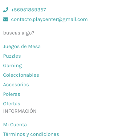
+56951859357
contacto.playcenter@gmail.com
buscas algo?
Juegos de Mesa
Puzzles
Gaming
Coleccionables
Accesorios
Poleras
Ofertas
INFORMACIÓN
Mi Cuenta
Términos y condiciones