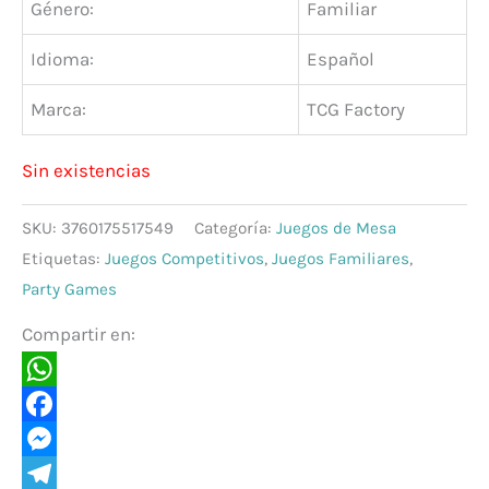
Género:
Familiar
Idioma:
Español
Marca:
TCG Factory
Sin existencias
SKU:
3760175517549
Categoría:
Juegos de Mesa
Etiquetas:
Juegos Competitivos
,
Juegos Familiares
,
Party Games
Compartir en:
WhatsApp
Facebook
Messenger