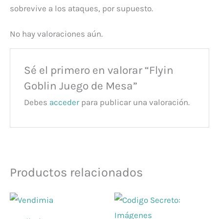
sobrevive a los ataques, por supuesto.
No hay valoraciones aún.
Sé el primero en valorar “Flyin
Goblin Juego de Mesa”
Debes
acceder
para publicar una valoración.
Productos relacionados