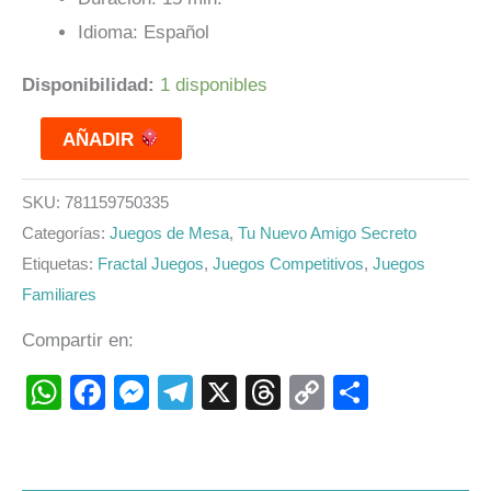
Idioma: Español
Disponibilidad:
1 disponibles
AÑADIR
SKU:
781159750335
Categorías:
Juegos de Mesa
,
Tu Nuevo Amigo Secreto
Etiquetas:
Fractal Juegos
,
Juegos Competitivos
,
Juegos
Familiares
Compartir en:
WhatsApp
Facebook
Messenger
Telegram
X
Threads
Copy
Compart
Link