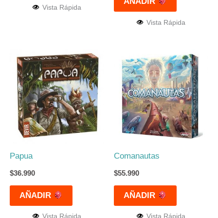
AÑADIR
Vista Rápida
Vista Rápida
Papua
Comanautas
$
36.990
$
55.990
AÑADIR
AÑADIR
Vista Rápida
Vista Rápida