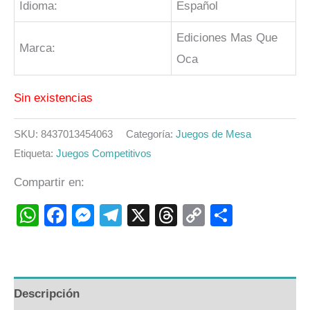
Idioma:
Español
Ediciones Mas Que
Marca:
Oca
Sin existencias
SKU:
8437013454063
Categoría:
Juegos de Mesa
Etiqueta:
Juegos Competitivos
Compartir en:
WhatsApp
Facebook
Messenger
Telegram
X
Threads
Copy
Compart
Link
Descripción