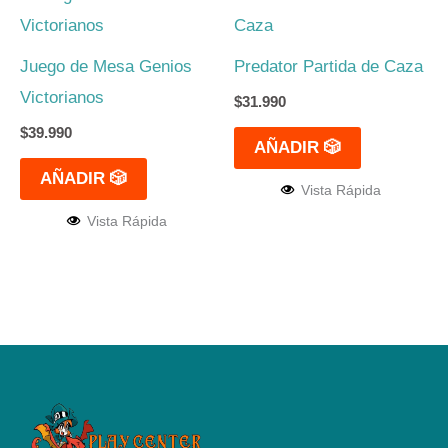
Juego de Mesa Genios
Predator Partida de Caza
Victorianos
$
31.990
$
39.990
AÑADIR 🎲
AÑADIR 🎲
Vista Rápida
Vista Rápida