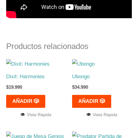
Productos relacionados
Dixit: Harmonies
Ubongo
$
19.990
$
34.990
AÑADIR 🎲
AÑADIR 🎲
Vista Rápida
Vista Rápida