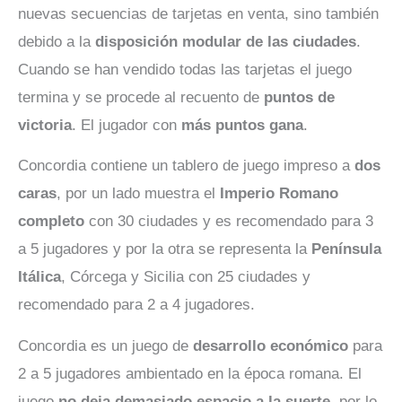
nuevas secuencias de tarjetas en venta, sino también
debido a la
disposición modular de las ciudades
.
Cuando se han vendido todas las tarjetas el juego
termina y se procede al recuento de
puntos de
victoria
. El jugador con
más puntos gana
.
Concordia contiene un tablero de juego impreso a
dos
caras
, por un lado muestra el
Imperio Romano
completo
con 30 ciudades y es recomendado para 3
a 5 jugadores y por la otra se representa la
Península
Itálica
, Córcega y Sicilia con 25 ciudades y
recomendado para 2 a 4 jugadores.
Concordia es un juego de
desarrollo económico
para
2 a 5 jugadores ambientado en la época romana. El
juego
no deja demasiado espacio a la suerte
, por lo