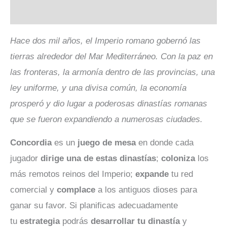
Valoraciones (0)
Hace dos mil años, el Imperio romano gobernó las
tierras alrededor del Mar Mediterráneo. Con la paz en
las fronteras, la armonía dentro de las provincias, una
ley uniforme, y una divisa común, la economía
prosperó y dio lugar a poderosas dinastías romanas
que se fueron expandiendo a numerosas ciudades.
Concordia
es un
juego de mesa
en donde cada
jugador
d
irige una de estas dinastías
;
coloniza
los
más remotos reinos del Imperio;
expande
tu red
comercial y
complace
a los antiguos dioses para
ganar su favor. Si planificas adecuadamente
tu
estrategia
podrás
desarrollar tu dinastía
y