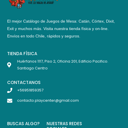
El mejor Catálogo de Juegos de Mesa: Catán, Córtex, Dixit,
Exit y muchos más. Visita nuestra tienda física y on-line.
Envíos en todo Chile,
rápidos y seguros
.
TIENDA FÍSICA
Huérfanos 1117, Piso 2, Oficina 201, Edificio Pacifico.
Santiago Centro
CONTACTANOS
+56951859357
contacto.playcenter@gmail.com
BUSCAS ALGO?
NUESTRAS REDES