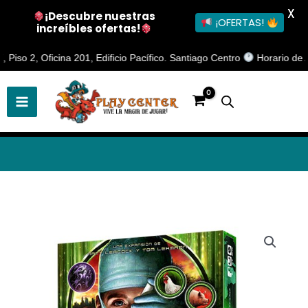
X
¡Descubre nuestras
¡OFERTAS!
increíbles ofertas!
Ir
2, Oficina 201, Edificio Pacífico. Santiago Centro
Horario de Atenci
al
contenido