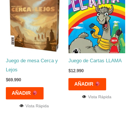
Juego de mesa Cerca y
Juego de Cartas LLAMA
Lejos
$
12.990
$
69.990
AÑADIR
AÑADIR
Vista Rápida
Vista Rápida