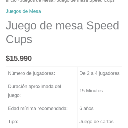
Inicio
/
Juegos de Mesa
/ Juego de mesa Speed Cups
Juegos de Mesa
Juego de mesa Speed
Cups
$
15.990
Número de jugadores:
De 2 a 4 jugadores
Duración aproximada del
15 Minutos
juego:
Edad mínima recomendada:
6 años
Tipo:
Juego de cartas