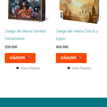
Juego de Mesa Genios
Juego de mesa Cerca y
Victorianos
Lejos
$
39.990
$
69.990
AÑADIR
AÑADIR
Vista Rápida
Vista Rápida