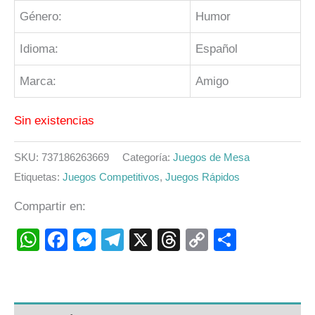
Género:
Humor
Idioma:
Español
Marca:
Amigo
Sin existencias
SKU:
737186263669
Categoría:
Juegos de Mesa
Etiquetas:
Juegos Competitivos
,
Juegos Rápidos
Compartir en:
WhatsApp
Facebook
Messenger
Telegram
X
Threads
Copy
Compart
Link