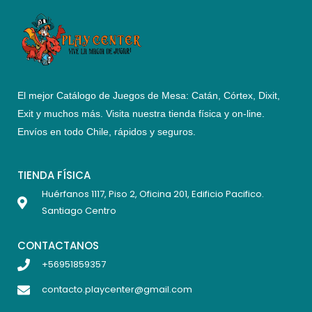
El mejor Catálogo de Juegos de Mesa: Catán, Córtex, Dixit,
Exit y muchos más. Visita nuestra tienda física y on-line.
Envíos en todo Chile,
rápidos y seguros
.
TIENDA FÍSICA
Huérfanos 1117, Piso 2, Oficina 201, Edificio Pacifico.
Santiago Centro
CONTACTANOS
+56951859357
contacto.playcenter@gmail.com