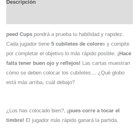
Descripción
Valoraciones (0)
peed Cups
pondrá a prueba tu habilidad y rapidez.
Cada jugador tiene
5 cubiletes de colore
s y compite
por completar el objetivo lo más rápido posible.
¡Hace
falta tener buen ojo y reflejos!
Las cartas muestran
cómo se deben colocar los cubiletes… ¿Qué globo
está más arriba, cuál debajo?
¿Los has colocado bien?,
¡pues corre a tocar el
timbre!
El jugador más rápido ganará la partida.